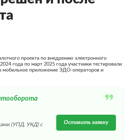
та
илотного проекта по внедрению электронного
2024 года по март 2025 года участники тестировали
з мобильное приложение ЭДО-операторов и
ентооборота
Оставить заявку
ми (УПД, УКД) с