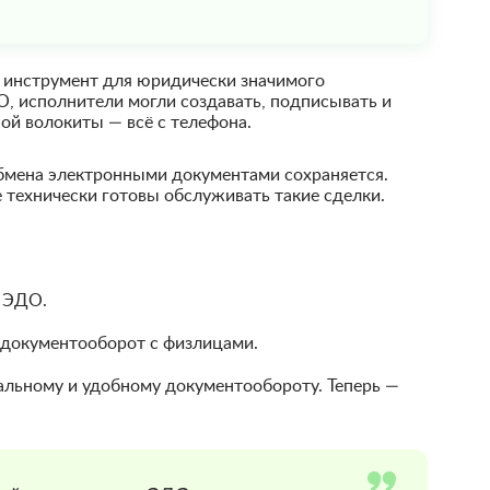
 инструмент для юридически значимого
О, исполнители могли создавать, подписывать и
ой волокиты — всё с телефона.
бмена электронными документами сохраняется.
 технически готовы обслуживать такие сделки.
с ЭДО.
 документооборот с физлицами.
альному и удобному документообороту. Теперь —