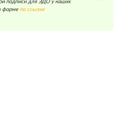
ой подписи для ЭДО у наших
 в форме
по ссылке