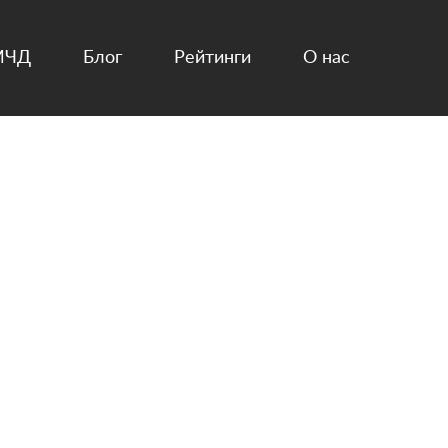
МЧД
Блог
Рейтинги
О нас