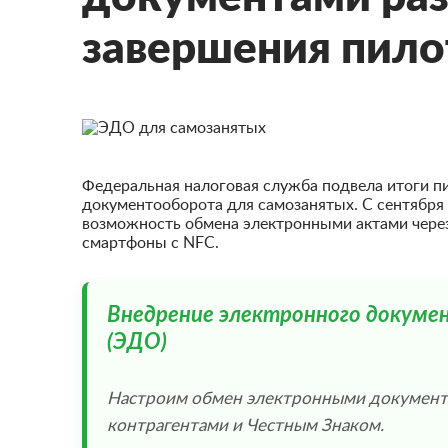
завершения пило
Федеральная налоговая служба подвела итоги п
документооборота для самозанятых. С сентября 
возможность обмена электронными актами чере
смартфоны с NFC.
Внедрение электронного докум
(ЭДО)
Настроим обмен электронными документа
контрагентами и Честным Знаком.