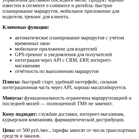
известен в сегменте e-commerce и ритейла: быстрое
планирование маршрутов, мобильное приложение для
водителя, трекинг для клиента.
Ключевые функции:
автоматическое планирование маршрутов с учётом
временны́х окон
мобильное приложение для водителей
GPS-трекинг и уведомления для получателей
интеграция через API с CRM, ERP, интернет-
магазинами
отчётность по выполнению маршрутов
Плюсы:
быстрый старт, удобный интерфейс, сильная
интеграционная часть через API, хорошо масштабируется.
Минусы:
функциональность ограничена маршрутизацией и
последней милей — полноценной TMS не заменит.
Кому подходит:
службам доставки, интернет-магазинам,
курьерским компаниям, фармацевтической дистрибуции.
Цена:
от 500 руб./мес., тарифы зависят от числа транспортных
средств и заказов.