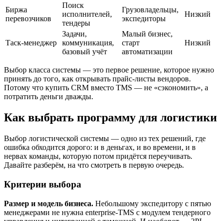
Поиск
Биржа
Грузовладельцы,
исполнителей,
Низкий
перевозчиков
экспедиторы
тендеры
Задачи,
Малый бизнес,
Таск-менеджер
коммуникация,
старт
Низкий
базовый учёт
автоматизации
Выбор класса системы — это первое решение, которое нужно
принять до того, как открывать прайс-листы вендоров.
Потому что купить CRM вместо TMS — не «сэкономить», а
потратить деньги дважды.
Как выбрать программу для логистики
Выбор логистической системы — одно из тех решений, где
ошибка обходится дорого: и в деньгах, и во времени, и в
нервах команды, которую потом придётся переучивать.
Давайте разберём, на что смотреть в первую очередь.
Критерии выбора
Размер и модель бизнеса.
Небольшому экспедитору с пятью
менеджерами не нужна enterprise-TMS с модулем тендерного