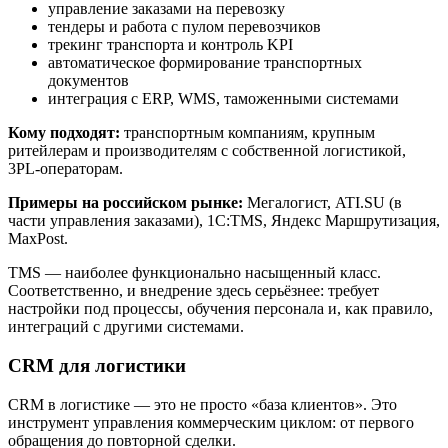
управление заказами на перевозку
тендеры и работа с пулом перевозчиков
трекинг транспорта и контроль KPI
автоматическое формирование транспортных
документов
интеграция с ERP, WMS, таможенными системами
Кому подходят:
транспортным компаниям, крупным
ритейлерам и производителям с собственной логистикой,
3PL-операторам.
Примеры на российском рынке:
Мегалогист, ATI.SU (в
части управления заказами), 1С:TMS, Яндекс Маршрутизация,
MaxPost.
TMS — наиболее функционально насыщенный класс.
Соответственно, и внедрение здесь серьёзнее: требует
настройки под процессы, обучения персонала и, как правило,
интеграций с другими системами.
CRM для логистики
CRM в логистике — это не просто «база клиентов». Это
инструмент управления коммерческим циклом: от первого
обращения до повторной сделки.