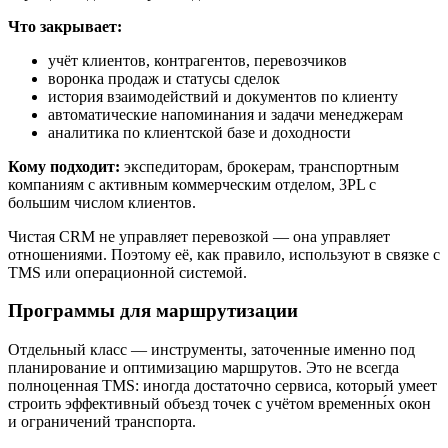
Что закрывает:
учёт клиентов, контрагентов, перевозчиков
воронка продаж и статусы сделок
история взаимодействий и документов по клиенту
автоматические напоминания и задачи менеджерам
аналитика по клиентской базе и доходности
Кому подходит:
экспедиторам, брокерам, транспортным
компаниям с активным коммерческим отделом, 3PL с
большим числом клиентов.
Чистая CRM не управляет перевозкой — она управляет
отношениями. Поэтому её, как правило, используют в связке с
TMS или операционной системой.
Программы для маршрутизации
Отдельный класс — инструменты, заточенные именно под
планирование и оптимизацию маршрутов. Это не всегда
полноценная TMS: иногда достаточно сервиса, который умеет
строить эффективный объезд точек с учётом временны́х окон
и ограничений транспорта.