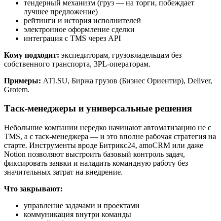
тендерный механизм (груз — на торги, побеждает
лучшее предложение)
рейтинги и история исполнителей
электронное оформление сделки
интеграция с TMS через API
Кому подходит:
экспедиторам, грузовладельцам без
собственного транспорта, 3PL-операторам.
Примеры:
ATI.SU, Биржа грузов (Бизнес Ориентир), Deliver,
Grotem.
Таск-менеджеры и универсальные решения
Небольшие компании нередко начинают автоматизацию не с
TMS, а с таск-менеджера — и это вполне рабочая стратегия на
старте. Инструменты вроде Битрикс24, amoCRM или даже
Notion позволяют выстроить базовый контроль задач,
фиксировать заявки и наладить командную работу без
значительных затрат на внедрение.
Что закрывают:
управление задачами и проектами
коммуникация внутри команды