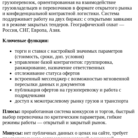
грузоперевозок, ориентированная на взаимодействие
грузовладельцев и перевозчиков в формате открытого рынка
и конфиденциальной контрактной логистики. Система
поддерживает работу на двух биржах: с открытыми заявками
и в режиме закрытых тендеров. Географический охват —
Россия, СНГ, Европа, Азия.
Ключевые функции:
торги и ставки с настройкой значимых параметров
(стоимость, сроки, доп. условия)
управление базой контрагентов: группировка,
ранжирование, назначение ответственных
отслеживание статуса офертов
встроенный мессенджер с возможностью мгновенной
пересылки данных и документов
публикация офертов на грузоперевозку и работа с
подрядчиками
доступ к межотраслевому рынку грузов и транспорта
Плюсы:
проработанная система конкурсов и торгов, быстрый
выбор перевозчика по критическим параметрам, гибкие
режимы работы — открытый и закрытый рынок.
Минусы:
нет публичных данных о ценах на сайте, требует