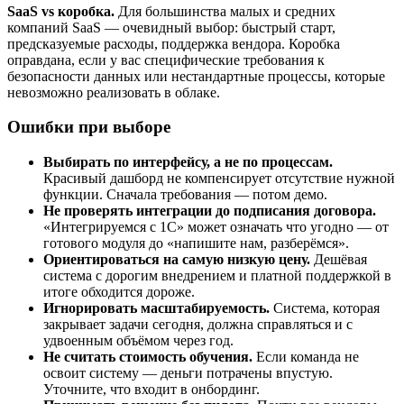
SaaS vs коробка.
Для большинства малых и средних
компаний SaaS — очевидный выбор: быстрый старт,
предсказуемые расходы, поддержка вендора. Коробка
оправдана, если у вас специфические требования к
безопасности данных или нестандартные процессы, которые
невозможно реализовать в облаке.
Ошибки при выборе
Выбирать по интерфейсу, а не по процессам.
Красивый дашборд не компенсирует отсутствие нужной
функции. Сначала требования — потом демо.
Не проверять интеграции до подписания договора.
«Интегрируемся с 1С» может означать что угодно — от
готового модуля до «напишите нам, разберёмся».
Ориентироваться на самую низкую цену.
Дешёвая
система с дорогим внедрением и платной поддержкой в
итоге обходится дороже.
Игнорировать масштабируемость.
Система, которая
закрывает задачи сегодня, должна справляться и с
удвоенным объёмом через год.
Не считать стоимость обучения.
Если команда не
освоит систему — деньги потрачены впустую.
Уточните, что входит в онбординг.