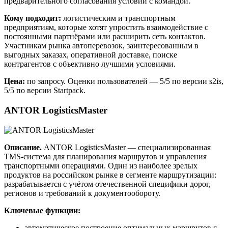
предварительного согласования условий с командой.
Кому подходит:
логистическим и транспортным
предприятиям, которые хотят упростить взаимодействие с
постоянными партнёрами или расширить сеть контактов.
Участникам рынка автоперевозок, заинтересованным в
выгодных заказах, оперативной доставке, поиске
контрагентов с объективно лучшими условиями.
Цена:
по запросу. Оценки пользователей — 5/5 по версии s2is,
5/5 по версии Startpack.
ANTOR LogisticsMaster
Описание.
ANTOR LogisticsMaster — специализированная
TMS-система для планирования маршрутов и управления
транспортными операциями. Один из наиболее зрелых
продуктов на российском рынке в сегменте маршрутизации:
разрабатывается с учётом отечественной специфики дорог,
регионов и требований к документообороту.
Ключевые функции:
автоматическое построение оптимальных маршрутов с