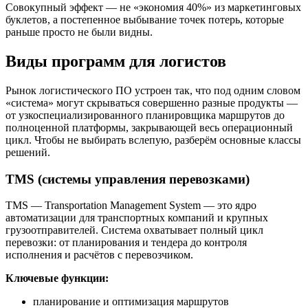
Совокупный эффект — не «экономия 40%» из маркетинговых
буклетов, а постепенное выбывание точек потерь, которые
раньше просто не были видны.
Виды программ для логистов
Рынок логистического ПО устроен так, что под одним словом
«система» могут скрываться совершенно разные продукты —
от узкоспециализированного планировщика маршрутов до
полноценной платформы, закрывающей весь операционный
цикл. Чтобы не выбирать вслепую, разберём основные классы
решений.
TMS (системы управления перевозками)
TMS — Transportation Management System — это ядро
автоматизации для транспортных компаний и крупных
грузоотправителей. Система охватывает полный цикл
перевозки: от планирования и тендера до контроля
исполнения и расчётов с перевозчиком.
Ключевые функции:
планирование и оптимизация маршрутов