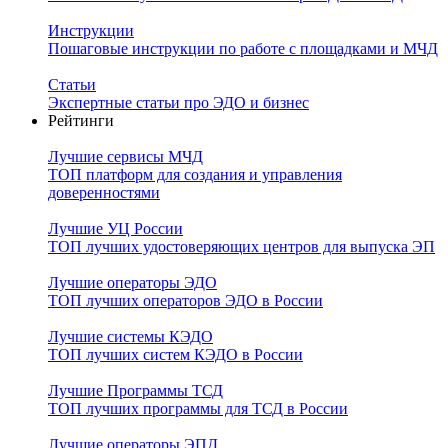
Инструкции
Пошаговые инструкции по работе с площадками и МЧД
Статьи
Экспертные статьи про ЭДО и бизнес
Рейтинги
Лучшие сервисы МЧД
ТОП платформ для создания и управления
доверенностями
Лучшие УЦ России
ТОП лучших удостоверяющих центров для выпуска ЭП
Лучшие операторы ЭДО
ТОП лучших операторов ЭДО в России
Лучшие системы КЭДО
ТОП лучших систем КЭДО в России
Лучшие Программы ТСД
ТОП лучших программы для ТСД в России
Лучшие операторы ЭПД