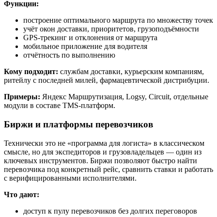
Функции:
построение оптимального маршрута по множеству точек
учёт окон доставки, приоритетов, грузоподъёмности
GPS-трекинг и отклонения от маршрута
мобильное приложение для водителя
отчётность по выполнению
Кому подходит:
службам доставки, курьерским компаниям,
ритейлу с последней милей, фармацевтической дистрибуции.
Примеры:
Яндекс Маршрутизация, Logsy, Circuit, отдельные
модули в составе TMS-платформ.
Биржи и платформы перевозчиков
Технически это не «программа для логиста» в классическом
смысле, но для экспедиторов и грузовладельцев — один из
ключевых инструментов. Биржи позволяют быстро найти
перевозчика под конкретный рейс, сравнить ставки и работать
с верифицированными исполнителями.
Что дают:
доступ к пулу перевозчиков без долгих переговоров