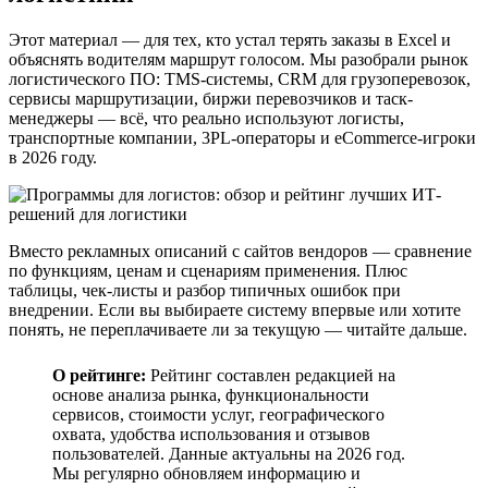
Этот материал — для тех, кто устал терять заказы в Excel и
объяснять водителям маршрут голосом. Мы разобрали рынок
логистического ПО: TMS-системы, CRM для грузоперевозок,
сервисы маршрутизации, биржи перевозчиков и таск-
менеджеры — всё, что реально используют логисты,
транспортные компании, 3PL-операторы и eCommerce-игроки
в 2026 году.
Вместо рекламных описаний с сайтов вендоров — сравнение
по функциям, ценам и сценариям применения. Плюс
таблицы, чек-листы и разбор типичных ошибок при
внедрении. Если вы выбираете систему впервые или хотите
понять, не переплачиваете ли за текущую — читайте дальше.
О рейтинге:
Рейтинг составлен редакцией на
основе анализа рынка, функциональности
сервисов, стоимости услуг, географического
охвата, удобства использования и отзывов
пользователей. Данные актуальны на 2026 год.
Мы регулярно обновляем информацию и