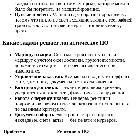
каждый из этих шагов отнимает время, которое можно
было бы потратить на масштабирование.
Пустые пробеги.
Машина едет обратно порожняком,
потому что никто не свёл входящие заявки с географией
транспорта. Это прямые потери — топливо, износ,
время.
Какие задачи решает логистическое ПО
Маршрутизация.
Система строит оптимальный
маршрут с учётом окон доставки, грузоподъёмности,
дорожной ситуации — и пересчитывает его при
изменениях.
Управление заказами.
Все заявки в одном интерфейсе:
статус, история, документы, контакты клиента.
Контроль доставки.
Трекинг в реальном времени,
уведомления для клиента, фиксация факта вручения.
Работа с перевозчиками.
Тендеры, рейтинги
подрядчиков, автоматическое назначение исполнителя
по заданным критериям.
Документооборот.
Электронные транспортные
накладные, счета, акты — без печати и курьеров.
Проблема
Решение в ПО