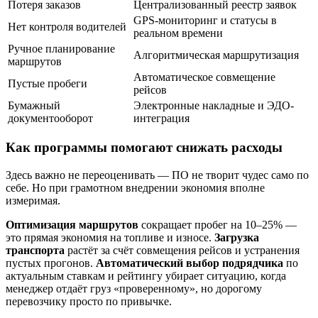
Потеря заказов
Централизованный реестр заявок
GPS-мониторинг и статусы в
Нет контроля водителей
реальном времени
Ручное планирование
Алгоритмическая маршрутизация
маршрутов
Автоматическое совмещение
Пустые пробеги
рейсов
Бумажный
Электронные накладные и ЭДО-
документооборот
интеграция
Как программы помогают снижать расходы
Здесь важно не переоценивать — ПО не творит чудес само по
себе. Но при грамотном внедрении экономия вполне
измеримая.
Оптимизация маршрутов
сокращает пробег на 10–25% —
это прямая экономия на топливе и износе.
Загрузка
транспорта
растёт за счёт совмещения рейсов и устранения
пустых прогонов.
Автоматический выбор подрядчика
по
актуальным ставкам и рейтингу убирает ситуацию, когда
менеджер отдаёт груз «проверенному», но дорогому
перевозчику просто по привычке.