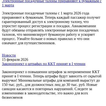
Электронные посадочные талоны приравняют к бумажным с
1 марта
Электронные посадочные талоны с 1 марта 2026 года
приравняют к бумажным. Теперь каждый пассажир получит
гарантированный доступ к электронному талону, что
упростит процесс регистрации и посадки. Авиакомпании
будут обязаны отправлять электронные версии посадочных
талонов, что минимизирует бумажную работу и ускоряет
процесс. Узнайте больше о новых правилах и что они
означают для путешественников.
Новости
15 февраля 2026
Законопроект о штрафах по ККТ принят в I чтении
Законопроект о повышении штрафов за неприменение ККТ
принят в I чтении. Теперь штрафы будут зависеть от скрытой
выручки! Минимальные штрафы для компаний вырастут до
150 тыс. руб., для должностных лиц до 30 тыс. руб. Новые
санкции касаются и повторных нарушений. Следите за
изменениями в законодательстве, это важно для всех
бизнесменов