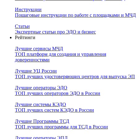
Инструкции
Пошаговые инструкции по работе с площадками и МЧД
Статьи
Экспертные статьи про ЭДО и бизнес
Рейтинги
Лучшие сервисы МЧД
ТОП платформ для создания и управления
доверенностями
Лучшие УЦ России
ТОП лучших удостоверяющих центров для выпуска ЭП
Лучшие операторы ЭДО
ТОП лучших операторов ЭДО в России
Лучшие системы КЭДО
ТОП лучших систем КЭДО в России
Лучшие Программы ТСД
ТОП лучших программы для ТСД в России
Лучшие операторы ЭПД