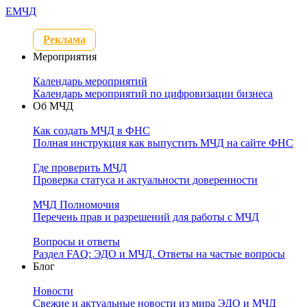
Е
МЧД
Реклама
Мероприятия
Календарь мероприятий
Календарь мероприятий по цифровизации бизнеса
Об МЧД
Как создать МЧД в ФНС
Полная инструкция как выпустить МЧД на сайте ФНС
Где проверить МЧД
Проверка статуса и актуальности доверенности
МЧД Полномочия
Перечень прав и разрешений для работы с МЧД
Вопросы и ответы
Раздел FAQ: ЭДО и МЧД. Ответы на частые вопросы
Блог
Новости
Свежие и актуальные новости из мира ЭДО и МЧД