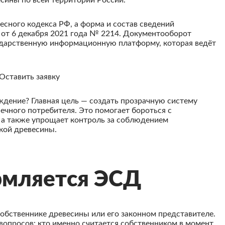
сины по всей территории России.
есного кодекса РФ, а форма и состав сведений
от 6 декабря 2021 года № 2214. Документооборот
ударственную информационную платформу, которая ведёт
Оставить заявку
дение? Главная цель — создать прозрачную систему
ечного потребителя. Это помогает бороться с
 а также упрощает контроль за соблюдением
кой древесины.
рмляется ЭСД
обственнике древесины или его законном представителе.
 вопросов: кто именно считается собственником в момент