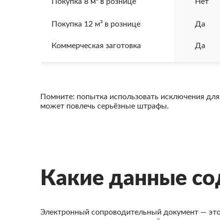
Покупка 8 м³ в рознице
Нет
Покупка 12 м³ в рознице
Да
Коммерческая заготовка
Да
Помните: попытка использовать исключения для
может повлечь серьёзные штрафы.
Какие данные с
Электронный сопроводительный документ — это