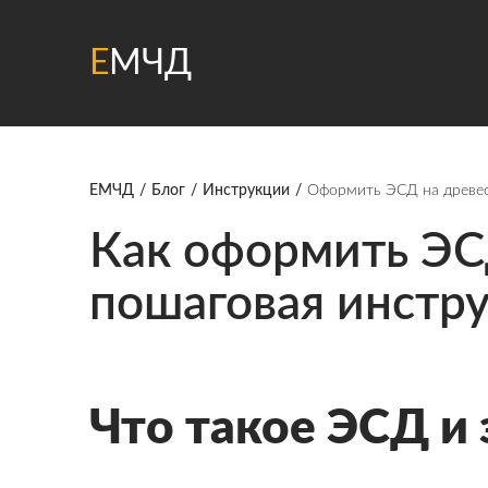
Е
МЧД
ЕМЧД
Блог
Инструкции
Оформить ЭСД на древес
Как оформить ЭС
пошаговая инстру
Что такое ЭСД и 