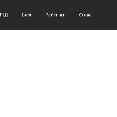
МЧД
Блог
Рейтинги
О нас