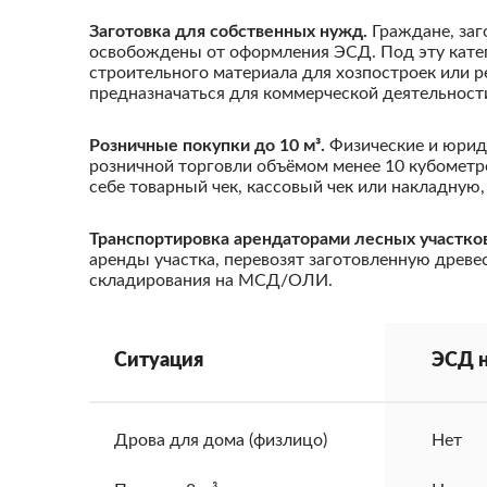
Заготовка для собственных нужд.
Граждане, заг
освобождены от оформления ЭСД. Под эту катег
строительного материала для хозпостроек или 
предназначаться для коммерческой деятельност
Розничные покупки до 10 м³.
Физические и юрид
розничной торговли объёмом менее 10 кубометро
себе товарный чек, кассовый чек или накладну
Транспортировка арендаторами лесных участков
аренды участка, перевозят заготовленную древе
складирования на МСД/ОЛИ.
Ситуация
ЭСД 
Дрова для дома (физлицо)
Нет