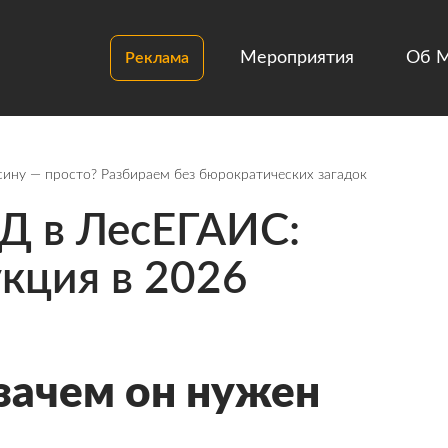
Мероприятия
Об 
Реклама
ину — просто? Разбираем без бюрократических загадок
Д в ЛесЕГАИС:
кция в 2026
зачем он нужен