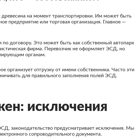
 древесина на момент транспортировки. Им может быть
ое предприятие или торговая организация. Главное —
 по договору. Это может быть как собственный автопарк
гистическая фирма. Перевозчик не оформляет ЭСД, но
олирующим органам.
ое организует отгрузку от имени собственника. Часто эти
аничивать для правильного заполнения полей ЭСД.
жен: исключения
ЭСД, законодательство предусматривает исключения. Мы
электронного сопроводительного документа.