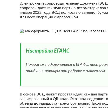
Электронный сопроводительный документ (ЭСД)
сопровождает каждую партию лесоматериалов от
января 2022 года ЭСД полностью заменил бума
для всех операций с древесиной.
Настройка ЕГАИС
Поможем подключиться к ЕГАИС, настроим
ошибки и штрафы при работе с алкоголем.
В основе ЭСД лежит простая идея: каждая парт
зашифрованный в QR-коде. Этот код содержит 
объёма до маршрута транспортировки. Такой п