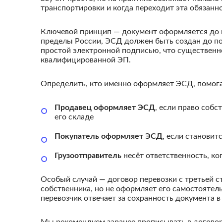
транспортировки и когда переходит эта обязанн
Ключевой принцип — документ оформляется до н
пределы России, ЭСД должен быть создан до п
простой электронной подписью, что существенн
квалифицированной ЭП.
Определить, кто именно оформляет ЭСД, помога
Продавец оформляет ЭСД
, если право собс
его складе
Покупатель оформляет ЭСД
, если станови
Грузоотправитель
несёт ответственность, ко
Особый случай — договор перевозки с третьей с
собственника, но не оформляет его самостоятел
перевозчик отвечает за сохранность документа в п