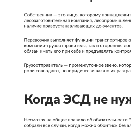
Собственник — это лицо, которому принадлежит
лесозаготовительная компания, лесопромышленн
наличие правоустанавливающих документов.
Перевозчик выполняет функции транспортировки
компании-грузоотправителя, так и сторонняя ло
обязан иметь его при себе и предъявлять контр
Грузоотправитель — промежуточное звено, котор
роли совпадают, но юридически важно их разгр
Когда ЭСД не ну
Несмотря на общее правило об обязательности 
собрали все случаи, когда можно обойтись без 