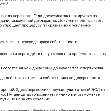
ость?
ачала перевозки. Если древесина экспортируется за
одачи таможенной декларации. Документ подписывается
о упрощает процедуру по сравнению с усиленной
ет момент перехода права собственности:
твенности переходит к покупателю при приёмке товара на
тся собственником древесины до начала транспортировки
гда действует от имени собственника по доверенности
тороной. Здесь перевозчик получает уже готовый ЭСД от
ьно. Путаница часто возникает именно в этом моменте:
ути, но не за его создание.