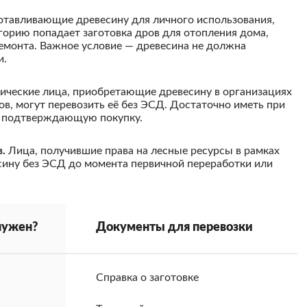
отавливающие древесину для личного использования,
орию попадает заготовка дров для отопления дома,
ремонта. Важное условие — древесина не должна
и.
ические лица, приобретающие древесину в организациях
в, могут перевозить её без ЭСД. Достаточно иметь при
ю, подтверждающую покупку.
.
Лица, получившие права на лесные ресурсы в рамках
сину без ЭСД до момента первичной переработки или
нужен?
Документы для перевозки
Справка о заготовке