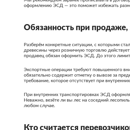
Мы рекомендуем заранее прописывать в договорах
оформлению ЭСД — это поможет избежать разно
Обязанность при продаже, 
Разберём конкретные ситуации, с которыми ста
древесины через розничную торговлю действует
продавец обязан оформить ЭСД. До этого лимит
Экспортные операции требуют повышенного вни
обязательно содержит отметку о вывозе за пре
требование, которое отсутствует при внутренних
При внутренних транспортировках ЭСД оформляе
Неважно, везёте ли вы лес на соседний лесопил
любом случае.
Кто считается перевозчико