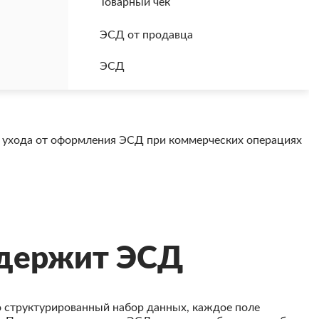
Товарный чек
ЭСД от продавца
ЭСД
 ухода от оформления ЭСД при коммерческих операциях
одержит ЭСД
 структурированный набор данных, каждое поле