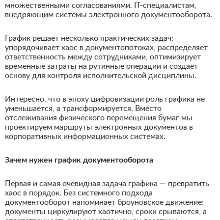
множественными согласованиями. IT-специалистам,
внедряющим системы электронного документооборота.
График решает несколько практических задач:
упорядочивает хаос в документопотоках, распределяет
ответственность между сотрудниками, оптимизирует
временные затраты на рутинные операции и создаёт
основу для контроля исполнительской дисциплины.
Интересно, что в эпоху цифровизации роль графика не
уменьшается, а трансформируется. Вместо
отслеживания физического перемещения бумаг мы
проектируем маршруты электронных документов в
корпоративных информационных системах.
Зачем нужен график документооборота
Первая и самая очевидная задача графика — превратить
хаос в порядок. Без системного подхода
документооборот напоминает броуновское движение:
документы циркулируют хаотично, сроки срываются, а