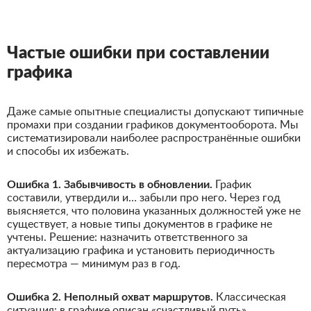
Частые ошибки при составлении
графика
Даже самые опытные специалисты допускают типичные
промахи при создании графиков документооборота. Мы
систематизировали наиболее распространённые ошибки
и способы их избежать.
Ошибка 1. Забывчивость в обновлении.
График
составили, утвердили и… забыли про него. Через год
выясняется, что половина указанных должностей уже не
существует, а новые типы документов в графике не
учтены. Решение: назначить ответственного за
актуализацию графика и установить периодичность
пересмотра — минимум раз в год.
Ошибка 2. Неполный охват маршрутов.
Классическая
ситуация: в графике описан «счастливый путь»