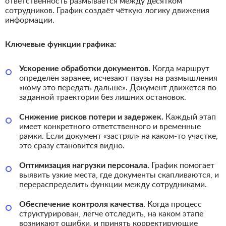
ответственность размывается между десятком
сотрудников. График создаёт чёткую логику движения
информации.
Ключевые функции графика:
Ускорение обработки документов.
Когда маршрут
определён заранее, исчезают паузы на размышления
«кому это передать дальше». Документ движется по
заданной траектории без лишних остановок.
Снижение рисков потери и задержек.
Каждый этап
имеет конкретного ответственного и временные
рамки. Если документ «застрял» на каком-то участке,
это сразу становится видно.
Оптимизация нагрузки персонала.
График помогает
выявить узкие места, где документы скапливаются, и
перераспределить функции между сотрудниками.
Обеспечение контроля качества.
Когда процесс
структурирован, легче отследить, на каком этапе
возникают ошибки, и принять корректирующие