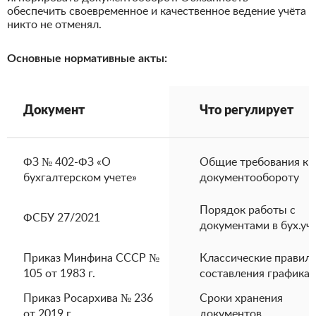
обеспечить своевременное и качественное ведение учёта
никто не отменял.
Основные нормативные акты:
Документ
Что регулирует
ФЗ № 402-ФЗ «О
Общие требования к
бухгалтерском учете»
документообороту
Порядок работы с
ФСБУ 27/2021
документами в бух.уч
Приказ Минфина СССР №
Классические правил
105 от 1983 г.
составления графика
Приказ Росархива № 236
Сроки хранения
от 2019 г.
документов