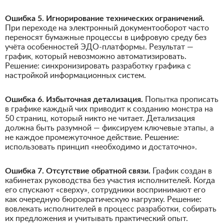
Ошибка 5. Игнорирование технических ограничений.
При переходе на электронный документооборот часто
переносят бумажные процессы в цифровую среду без
учёта особенностей ЭДО-платформы. Результат —
график, который невозможно автоматизировать.
Решение: синхронизировать разработку графика с
настройкой информационных систем.
Ошибка 6. Избыточная детализация.
Попытка прописать
в графике каждый чих приводит к созданию монстра на
50 страниц, который никто не читает. Детализация
должна быть разумной — фиксируем ключевые этапы, а
не каждое промежуточное действие. Решение:
использовать принцип «необходимо и достаточно».
Ошибка 7. Отсутствие обратной связи.
График создан в
кабинетах руководства без участия исполнителей. Когда
его спускают «сверху», сотрудники воспринимают его
как очередную бюрократическую нагрузку. Решение:
вовлекать исполнителей в процесс разработки, собирать
их предложения и учитывать практический опыт.