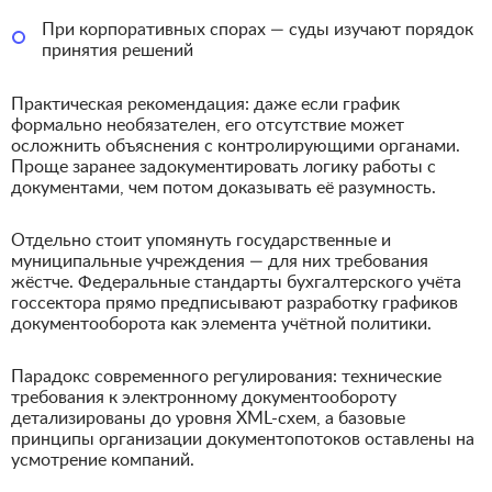
При корпоративных спорах — суды изучают порядок
принятия решений
Практическая рекомендация: даже если график
формально необязателен, его отсутствие может
осложнить объяснения с контролирующими органами.
Проще заранее задокументировать логику работы с
документами, чем потом доказывать её разумность.
Отдельно стоит упомянуть государственные и
муниципальные учреждения — для них требования
жёстче. Федеральные стандарты бухгалтерского учёта
госсектора прямо предписывают разработку графиков
документооборота как элемента учётной политики.
Парадокс современного регулирования: технические
требования к электронному документообороту
детализированы до уровня XML-схем, а базовые
принципы организации документопотоков оставлены на
усмотрение компаний.