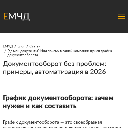
Е
МЧД
ЕМЧД
Блог
Статьи
Где мои документы? Или почему в вашей компании нужен график
документооборота
Документооборот без проблем:
примеры, автоматизация в 2026
График документооборота: зачем
нужен и как составить
График документооборота — это своеобразная
«дорожная карта» движения документов в организации.