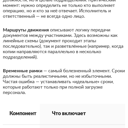
должности, но и целые подразделения. Критический
момент: нужно определить не только кто выполняет
операцию, но и кто за неё отвечает. Исполнитель и
ответственный — не всегда одно лицо.
Маршруты движения
описывают логику передачи
документов между участниками. Здесь возможны как
линейные схемы (документ проходит этапы
последовательно), так и разветвлённые (например, когда
копии направляются параллельно в несколько
подразделений).
Временные рамки
— самый болезненный элемент. Сроки
должны быть реалистичными, но не избыточными.
Частая ошибка — устанавливать «идеальные» сроки,
которые работают только при полной загрузке
персонала.
Компонент
Что включает