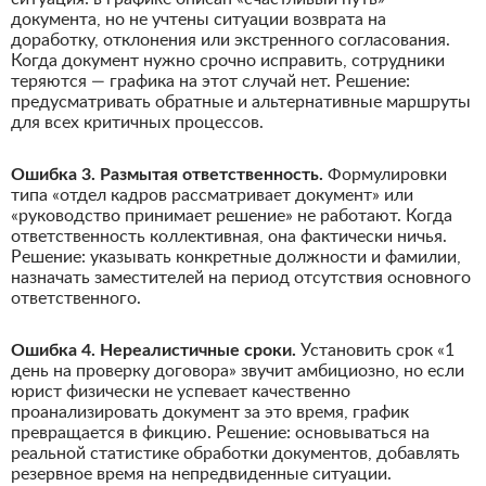
документа, но не учтены ситуации возврата на
доработку, отклонения или экстренного согласования.
Когда документ нужно срочно исправить, сотрудники
теряются — графика на этот случай нет. Решение:
предусматривать обратные и альтернативные маршруты
для всех критичных процессов.
Ошибка 3. Размытая ответственность.
Формулировки
типа «отдел кадров рассматривает документ» или
«руководство принимает решение» не работают. Когда
ответственность коллективная, она фактически ничья.
Решение: указывать конкретные должности и фамилии,
назначать заместителей на период отсутствия основного
ответственного.
Ошибка 4. Нереалистичные сроки.
Установить срок «1
день на проверку договора» звучит амбициозно, но если
юрист физически не успевает качественно
проанализировать документ за это время, график
превращается в фикцию. Решение: основываться на
реальной статистике обработки документов, добавлять
резервное время на непредвиденные ситуации.