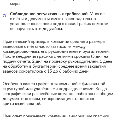
меры.
Соблюдение регулятивных требований.
Многие
отчёты и документы имеют законодательно
установленные сроки подготовки. График помогает
не нарушать эти дедлайны.
Практический пример: в компании среднего размера
авансовые отчёты часто «зависали» между
командировочным, его руководителем и бухгалтерией.
После внедрения графика с чёткими сроками (3 дня на
подачу отчёта, 2 дня на проверку руководителем, 1 день
на обработку в бухгалтерии) среднее время закрытия
авансов сократилось с 15 до 6 рабочих дней.
Особенно важен график для компаний с филиальной
структурой или удалёнными подразделениями. Когда
географически разнесённые команды работают с общим
документопотоком, синхронизация становится
критически важной.
Наш опыт показывает: компании, внедрившие графики