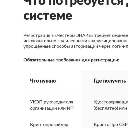
Что потребуется 
системе
Регистрация в «Честном ЗНАКЕ» требует серьёзн
исключительно с усиленными квалифицированны
упрощённые способы авторизации через логин-п
Обязательные требования для регистрации:
Что нужно
Где получить
УКЭП руководителя
Удостоверяющи
организации или ИП
(бесплатно) ил
Криптопровайдер
КриптоПро CSP 