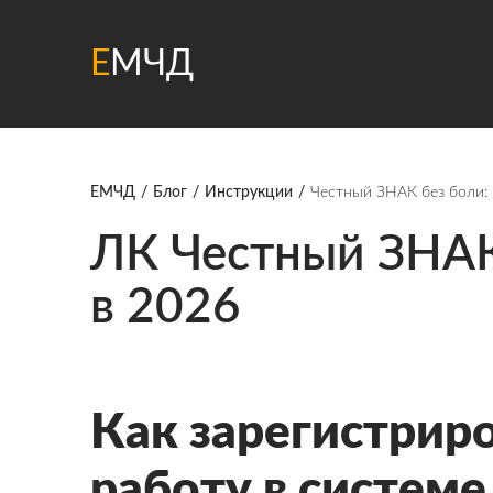
Е
МЧД
ЕМЧД
Блог
Инструкции
Честный ЗНАК без боли:
ЛК Честный ЗНАК:
в 2026
Как зарегистриро
работу в систем