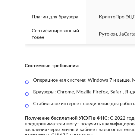
Плагин для браузера
КриптоПро ЭЦП 
Сертифицированный
Рутокен, JaCart
токен
Системные требования:
Операционная система: Windows 7 и выше, M
Браузеры: Chrome, Mozilla Firefox, Safari, Ян
Стабильное интернет-соединение для работ
Получение бесплатной УКЭП в ФНС:
С 2022 год
предприниматели могут получить квалифициров
заявления через личный кабинет налогоплательщ