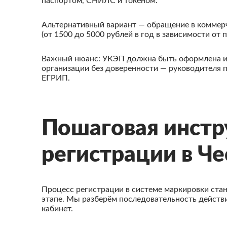
паспортом, СНИЛС и токеном.
Альтернативный вариант — обращение в коммерч
(от 1500 до 5000 рублей в год в зависимости от 
Важный нюанс: УКЭП должна быть оформлена име
организации без доверенности — руководителя
ЕГРИП.
Пошаговая инстр
регистрации в Ч
Процесс регистрации в системе маркировки ста
этапе. Мы разберём последовательность действи
кабинет.