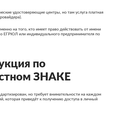
еские удостоверяющие центры, но там услуга платная
провайдера).
нно на того, кто имеет право действовать от имени
 по ЕГРЮЛ или индивидуального предпринимателя по
укция по
естном ЗНАКЕ
ндартизирован, но требует внимательности на каждом
й, которая приведёт к получению доступа в личный