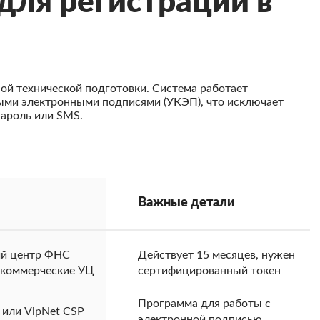
для регистрации в
ой технической подготовки. Система работает
ми электронными подписями (УКЭП), что исключает
ароль или SMS.
Важные детали
й центр ФНС
Действует 15 месяцев, нужен
и коммерческие УЦ
сертифицированный токен
Программа для работы с
или VipNet CSP
электронной подписью