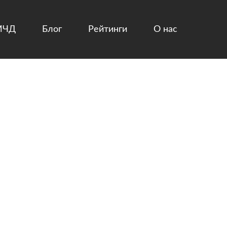
МЧД
Блог
Рейтинги
О нас