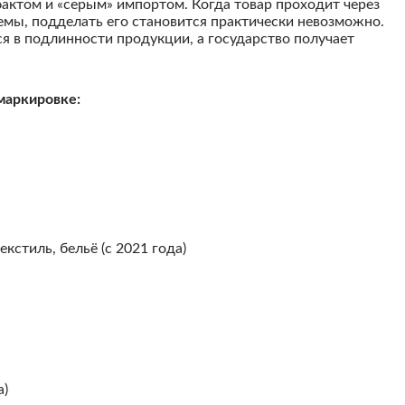
актом и «серым» импортом. Когда товар проходит через
емы, подделать его становится практически невозможно.
я в подлинности продукции, а государство получает
маркировке:
стиль, бельё (с 2021 года)
а)