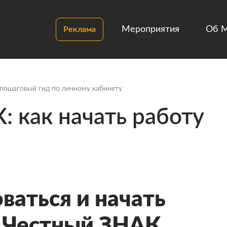
Мероприятия
Об 
Реклама
 пошаговый гид по личному кабинету
 как начать работу
ваться и начать
е Честный ЗНАК