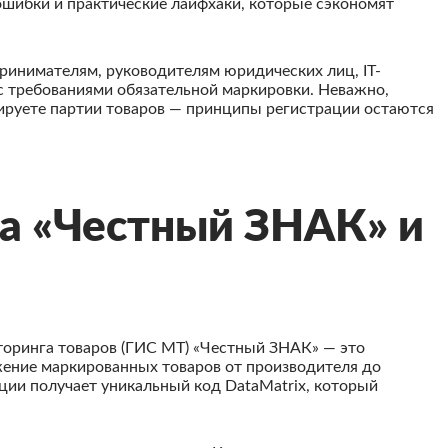
ошибки и практические лайфхаки, которые сэкономят
инимателям, руководителям юридических лиц, IT-
 с требованиями обязательной маркировки. Неважно,
тируете партии товаров — принципы регистрации остаются
ма «Честный ЗНАК» и
оринга товаров (ГИС МТ) «Честный ЗНАК» — это
ение маркированных товаров от производителя до
ции получает уникальный код DataMatrix, который