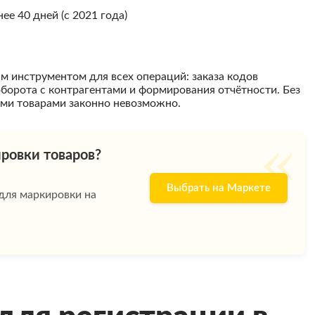
е 40 дней (с 2021 года)
 инструментом для всех операций: заказа кодов
оборота с контрагентами и формирования отчётности. Без
ыми товарами законно невозможно.
«
ровки товаров?
Выбрать на Маркете
для маркировки на